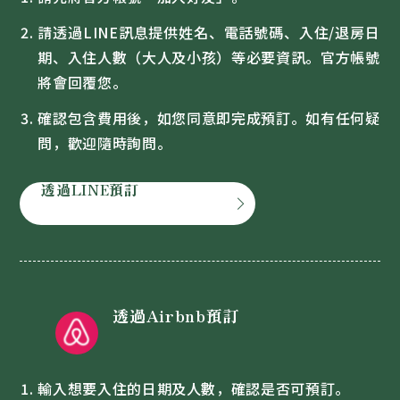
請透過LINE訊息提供姓名、電話號碼、入住/退房日
期、入住人數（大人及小孩）等必要資訊。官方帳號
將會回覆您。
確認包含費用後，如您同意即完成預訂。如有任何疑
問，歡迎隨時詢問。
透過LINE預訂
chevron_forward
透過Airbnb預訂
輸入想要入住的日期及人數，確認是否可預訂。