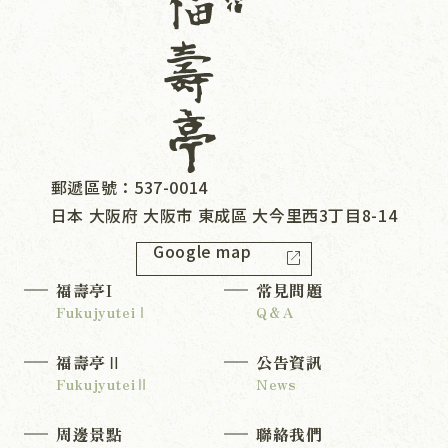
郵遞區號：537-0014
日本 大阪府 大阪市 東成區 大今里西3丁目8-14
Google map
open_in_new
福壽亭I
常見問題
福壽亭Ⅱ
公告資訊
周邊景點
聯絡我們